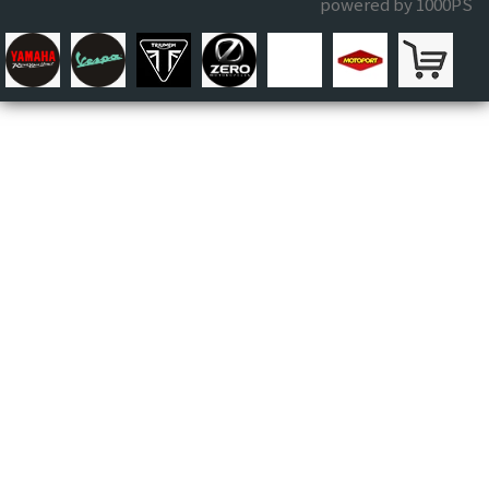
powered by 1000PS