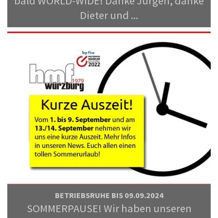
bald WORLD-WIDE! Danke Jürgen, danke
Dieter und ...
BETRIEBSRUHE BIS 09.09.2024
SOMMERPAUSE! Wir haben unseren