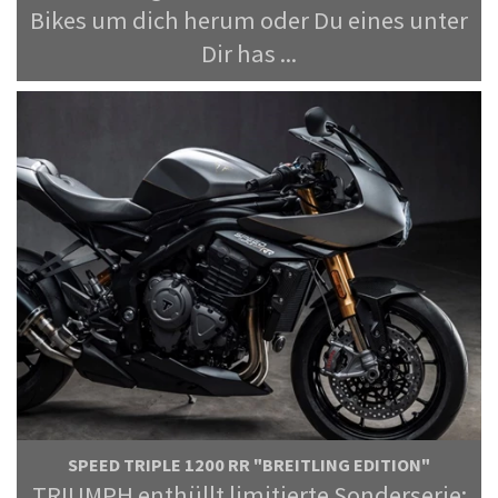
Bikes um dich herum oder Du eines unter
Dir has ...
SPEED TRIPLE 1200 RR "BREITLING EDITION"
TRIUMPH enthüllt limitierte Sonderserie: