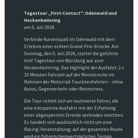
Tagestour „First-Contact“: Odenwald und
Hockenheimring
am 5. Juli 2026
Verbinde Kurvenspaß im Odenwald mit dem
Erlebnis einer echten Grand-Prix-Strecke. Am
Sonntag, den 5. Juli 2026, startet die geführte
hmf Tagestour von Würzburg aus zum
Hockenheimring. Das Highlight der Ausfahrt: 2 x
15 Minuten Fahrzeit auf der Rennstrecke im
Rahmen der Motorrad-Touristenfahrten – ohne
Autos, Gegenverkehr oder Rennstress.
Die Tour richtet sich an routinierte Fahrer, die
eine entspannte Ausfahrt mit der Erfahrung
einer abgesperrten Strecke verbinden möchten.
Es handelt sich ausdrücklich nicht um eine
Racing-Veranstaltung; auf der gesamten Route
wird ein führerscheinverträgliches Tempo