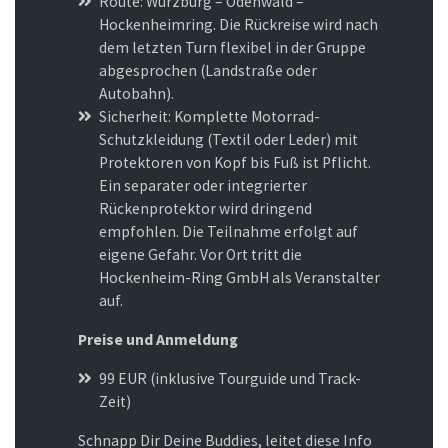
Route: Würzburg – Odenwald –
Hockenheimring. Die Rückreise wird nach
dem letzten Turn flexibel in der Gruppe
abgesprochen (Landstraße oder
Autobahn).
Sicherheit: Komplette Motorrad-
Schutzkleidung (Textil oder Leder) mit
Protektoren von Kopf bis Fuß ist Pflicht.
Ein separater oder integrierter
Rückenprotektor wird dringend
empfohlen. Die Teilnahme erfolgt auf
eigene Gefahr. Vor Ort tritt die
Hockenheim-Ring GmbH als Veranstalter
auf.
Preise und Anmeldung
99 EUR (inklusive Tourguide und Track-
Zeit)
Schnapp Dir Deine Buddies, leitet diese Info