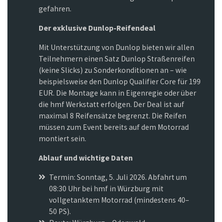
gefahren.
Der exklusive Dunlop-Reifendeal
Mit Unterstützung von Dunlop bieten wir allen
Teilnehmern einen Satz Dunlop Straßenreifen
(keine Slicks) zu Sonderkonditionen an – wie
beispielsweise den Dunlop Qualifier Core für 199
EUR. Die Montage kann in Eigenregie oder über
die hmf Werkstatt erfolgen. Der Deal ist auf
maximal 8 Reifensätze begrenzt. Die Reifen
müssen zum Event bereits auf dem Motorrad
montiert sein.
Ablauf und wichtige Daten
Termin: Sonntag, 5. Juli 2026. Abfahrt um
08:30 Uhr bei hmf in Würzburg mit
vollgetanktem Motorrad (mindestens 40–
50 PS).