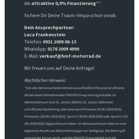
die
attraktive 0,0% Finanzierung
**.
Sichere Dir Deine Traum-Vespa schon vorab.
Dein Ansprechpartner:
Luca Frankenstein
Telefon:
0931 2009 08-13
WhatsApp:
0176 2009 4990
E-Mail:
verkauf@hmf-motorrad.de
Wir freuen uns auf Deine Anfrage!
Rechtlicher Hinweis:
*Von den Aktionsvorteilen können ausschließlich Personen profitieren,
die bei einem teilnehmenden PIAGGIO Group Vertragshändler im
Aktionszeitraum vom 01. Januar 2026 bis 31. Januar 2026 einen
schriftlichen Kaufvertrag über eine neue Primavera 50 (MJ 2024/2025),
Primavera 125 (MJ 2024/2025), Sprint S 50 (MJ 2024/2025) oder Sprint S 125
(MJ 2024/2025) abgeschlossen haben. Im Aktionszeitraum steht nur eine
begrenzte Anzahl von Aktionsfahrzeugen zur Verfügung. Die Aktion gilt
solange der Vorrat reicht, und die PIAGGIO Group behält sich die