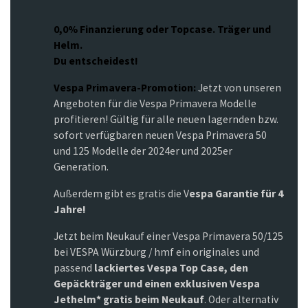
0,0% Finanzierung oder Topcase. Träger und
Helm.
Du entscheidest!
Vespa Primavera-Promotion:
Jetzt von unseren
Angeboten für die Vespa Primavera Modelle
profitieren! Gültig für alle neuen lagernden bzw.
sofort verfügbaren neuen Vespa Primavera 50
und 125 Modelle der 2024er und 2025er
Generation.
Außerdem gibt es gratis die V
espa Garantie für 4
Jahre!
Jetzt beim Neukauf einer Vespa Primavera 50/125
bei VESPA Würzburg / hmf ein originales und
passend
lackiertes Vespa Top Case, den
Gepäckträger und einen exklusiven Vespa
Jethelm* gratis beim Neukauf
. Oder alternativ