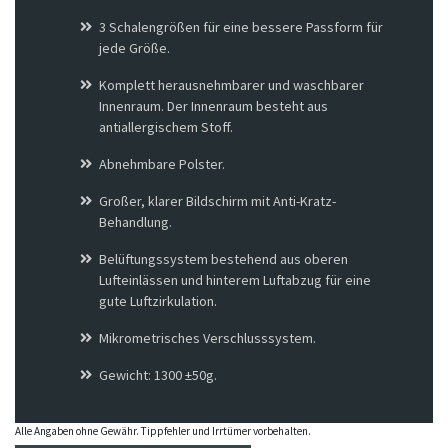
3 Schalengrößen für eine bessere Passform für
jede Größe.
Komplett herausnehmbarer und waschbarer
Innenraum. Der Innenraum besteht aus
antiallergischem Stoff.
Abnehmbare Polster.
Großer, klarer Bildschirm mit Anti-Kratz-
Behandlung.
Belüftungssystem bestehend aus oberen
Lufteinlässen und hinterem Luftabzug für eine
gute Luftzirkulation.
Mikrometrisches Verschlusssystem.
Gewicht: 1300 ±50g.
Alle Angaben ohne Gewähr. Tippfehler und Irrtümer vorbehalten.