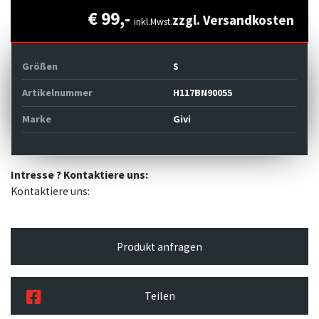
€ 99,-
zzgl. Versandkosten
inkl.Mwst.
Größen
S
Artikelnummer
H117BN90055
Marke
Givi
Intresse ? Kontaktiere uns:
Kontaktiere uns:
Produkt anfragen
Teilen