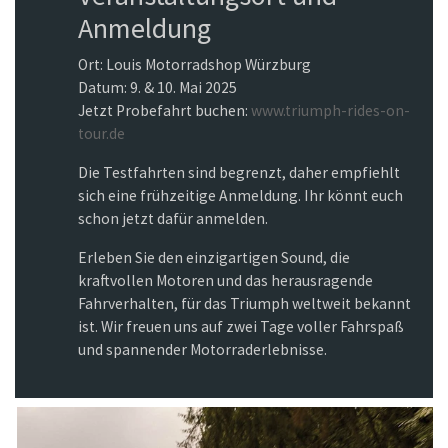
Anmeldung
Ort: Louis Motorradshop Würzburg
Datum: 9. & 10. Mai 2025
Jetzt Probefahrt buchen:
www.triumph-rides-on-
tour.de
Die Testfahrten sind begrenzt, daher empfiehlt
sich eine frühzeitige Anmeldung. Ihr könnt euch
schon jetzt dafür anmelden.
Erleben Sie den einzigartigen Sound, die
kraftvollen Motoren und das herausragende
Fahrverhalten, für das Triumph weltweit bekannt
ist. Wir freuen uns auf zwei Tage voller Fahrspaß
und spannender Motorraderlebnisse.