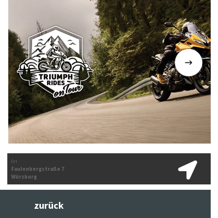
Ort
Faulenbergstraße 7
Würzburg
zurück