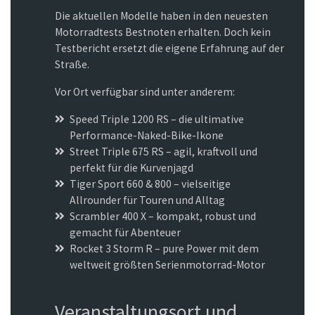
Die aktuellen Modelle haben in den neuesten
Motorradtests Bestnoten erhalten. Doch kein
Testbericht ersetzt die eigene Erfahrung auf der
Straße.
Vor Ort verfügbar sind unter anderem:
Speed Triple 1200 RS – die ultimative
Performance-Naked-Bike-Ikone
Street Triple 675 RS – agil, kraftvoll und
perfekt für die Kurvenjagd
Tiger Sport 660 & 800 – vielseitige
Allrounder für Touren und Alltag
Scrambler 400 X – kompakt, robust und
gemacht für Abenteuer
Rocket 3 Storm R – pure Power mit dem
weltweit größten Serienmotorrad-Motor
Veranstaltungsort und